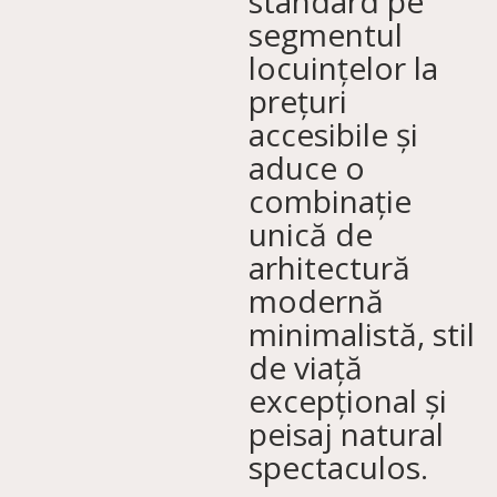
standard pe
segmentul
locuințelor la
prețuri
accesibile și
aduce o
combinație
unică de
arhitectură
modernă
minimalistă, stil
de viață
excepțional și
peisaj natural
spectaculos.