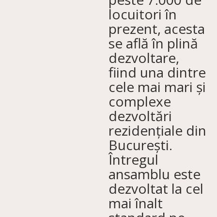
locuitori în
prezent, acesta
se află în plină
dezvoltare,
fiind una dintre
cele mai mari și
complexe
dezvoltări
rezidențiale din
București.
Întregul
ansamblu este
dezvoltat la cel
mai înalt