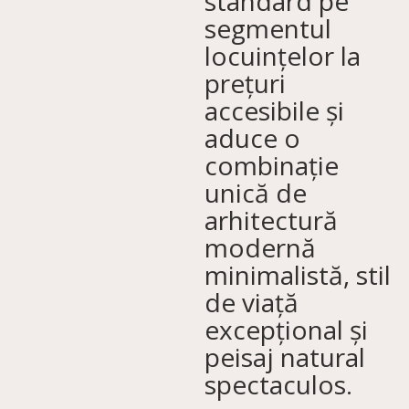
standard pe
segmentul
locuințelor la
prețuri
accesibile și
aduce o
combinație
unică de
arhitectură
modernă
minimalistă, stil
de viață
excepțional și
peisaj natural
spectaculos.