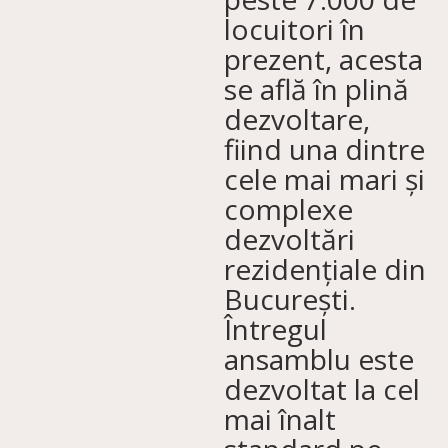
locuitori în
prezent, acesta
se află în plină
dezvoltare,
fiind una dintre
cele mai mari și
complexe
dezvoltări
rezidențiale din
București.
Întregul
ansamblu este
dezvoltat la cel
mai înalt