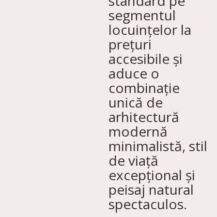
standard pe
segmentul
locuințelor la
prețuri
accesibile și
aduce o
combinație
unică de
arhitectură
modernă
minimalistă, stil
de viață
excepțional și
peisaj natural
spectaculos.