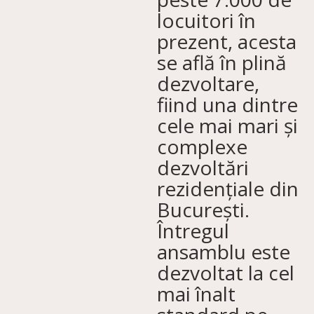
locuitori în
prezent, acesta
se află în plină
dezvoltare,
fiind una dintre
cele mai mari și
complexe
dezvoltări
rezidențiale din
București.
Întregul
ansamblu este
dezvoltat la cel
mai înalt