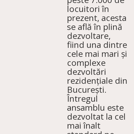
locuitori în
prezent, acesta
se află în plină
dezvoltare,
fiind una dintre
cele mai mari și
complexe
dezvoltări
rezidențiale din
București.
Întregul
ansamblu este
dezvoltat la cel
mai înalt