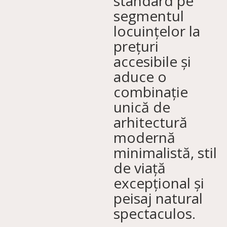
standard pe
segmentul
locuințelor la
prețuri
accesibile și
aduce o
combinație
unică de
arhitectură
modernă
minimalistă, stil
de viață
excepțional și
peisaj natural
spectaculos.