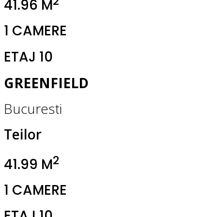
2
41.96 M
1 CAMERE
ETAJ 10
GREENFIELD
Bucuresti
Teilor
2
41.99 M
1 CAMERE
ETAJ 10