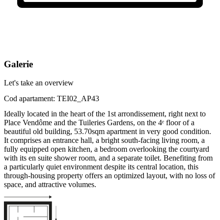
Galerie
Let's take an overview
Cod apartament: TEI02_AP43
Ideally located in the heart of the 1st arrondissement, right next to
Place Vendôme and the Tuileries Gardens, on the 4ᵉ floor of a
beautiful old building, 53.70sqm apartment in very good condition.
It comprises an entrance hall, a bright south-facing living room, a
fully equipped open kitchen, a bedroom overlooking the courtyard
with its en suite shower room, and a separate toilet. Benefiting from
a particularly quiet environment despite its central location, this
through-housing property offers an optimized layout, with no loss of
space, and attractive volumes.