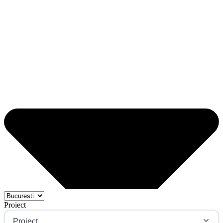
Proiect
Proiect