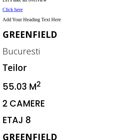
Click here
Add Your Heading Text Here
GREENFIELD
Bucuresti
Teilor
2
55.03 M
2 CAMERE
ETAJ 8
GREENFIELD