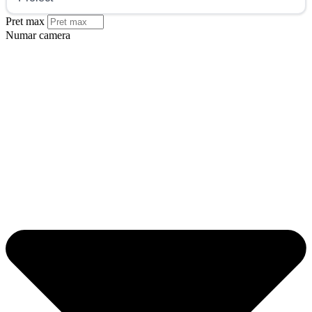
Pret max
Numar camera