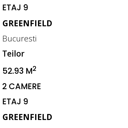
ETAJ 9
GREENFIELD
Bucuresti
Teilor
2
52.93 M
2 CAMERE
ETAJ 9
GREENFIELD