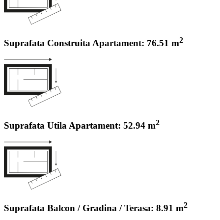
2
Suprafata Construita Apartament: 76.51 m
2
Suprafata Utila Apartament: 52.94 m
2
Suprafata Balcon / Gradina / Terasa: 8.91 m