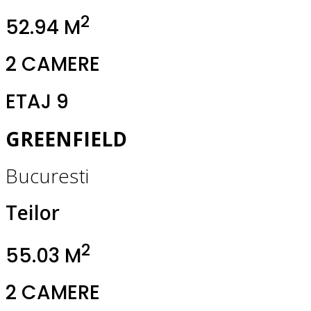
2
52.94 M
2 CAMERE
ETAJ 9
GREENFIELD
Bucuresti
Teilor
2
55.03 M
2 CAMERE