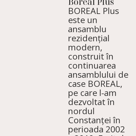
Boreal Plus
BOREAL Plus
este un
ansamblu
rezidențial
modern,
construit în
continuarea
ansamblului de
case BOREAL,
pe care l-am
dezvoltat în
nordul
Constanței în
perioada 2002