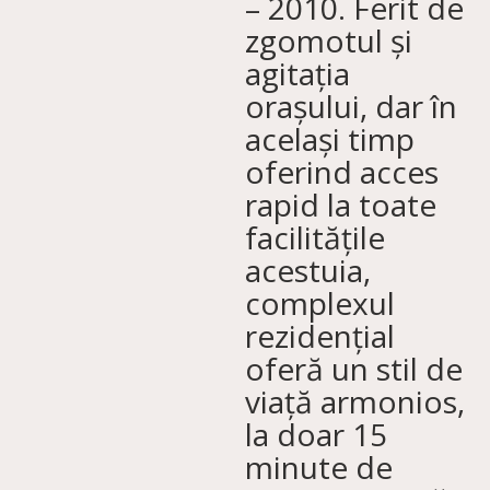
– 2010. Ferit de
zgomotul și
agitația
orașului, dar în
același timp
oferind acces
rapid la toate
facilitățile
acestuia,
complexul
rezidențial
oferă un stil de
viață armonios,
la doar 15
minute de